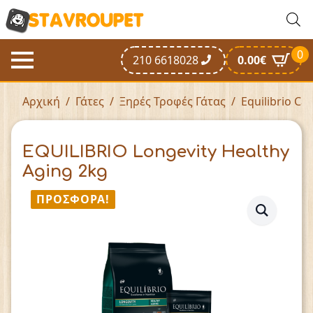
0
210 6618028
0.00
€
Αρχική
Γάτες
Ξηρές Τροφές Γάτας
Equilibrio Cat
EQUILIBRIO Longevity Healthy
Aging 2kg
ΠΡΟΣΦΟΡΆ!