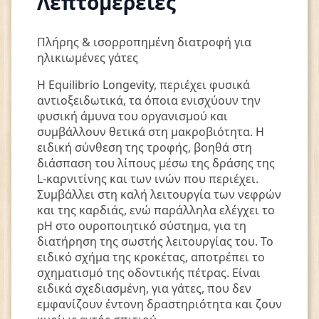
Λεπτομέρειες
Πλήρης & ισορροπημένη διατροφή για
ηλικιωμένες γάτες
Η Equilibrio Longevity, περιέχει φυσικά
αντιοξειδωτικά, τα όποια ενισχύουν την
φυσική άμυνα του οργανισμού και
συμβάλλουν θετικά στη μακροβιότητα. H
ειδική σύνθεση της τροφής, βοηθά στη
διάσπαση του λίπους μέσω της δράσης της
L-καρνιτίνης και των ινών που περιέχει.
Συμβάλλει στη καλή λειτουργία των νεφρών
και της καρδιάς, ενώ παράλληλα ελέγχει το
pH στο ουροποιητικό σύστημα, για τη
διατήρηση της σωστής λειτουργίας του. Το
ειδικό σχήμα της κροκέτας, αποτρέπει το
σχηματισμό της οδοντικής πέτρας. Είναι
ειδικά σχεδιασμένη, για γάτες, που δεν
εμφανίζουν έντονη δραστηριότητα και ζουν