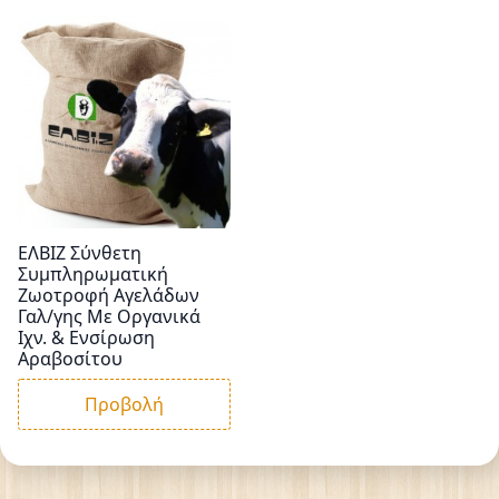
ΕΛΒΙΖ Σύνθετη
Συμπληρωματική
Ζωοτροφή Αγελάδων
Γαλ/γης Με Οργανικά
Ιχν. & Ενσίρωση
Αραβοσίτου
Προβολή