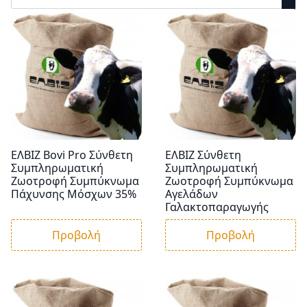
ΕΛΒΙΖ Bovi Pro Σύνθετη
ΕΛΒΙΖ Σύνθετη
Συμπληρωματική
Συμπληρωματική
Ζωοτροφή Συμπύκνωμα
Ζωοτροφή Συμπύκνωμα
Πάχυνσης Μόσχων 35%
Αγελάδων
Γαλακτοπαραγωγής
Προβολή
Προβολή