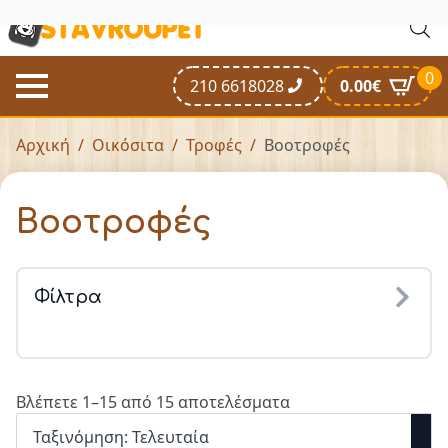
0
210 6618028
0.00
€
Αρχική
Οικόσιτα
Τροφές
Βοοτροφές
Βοοτροφές
Φίλτρα
Βλέπετε 1–15 από 15 αποτελέσματα