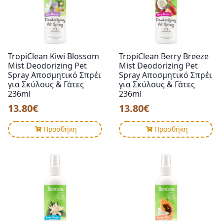
TropiClean Kiwi Blossom
TropiClean Berry Breeze
Mist Deodorizing Pet
Mist Deodorizing Pet
Spray Αποσμητικό Σπρέι
Spray Αποσμητικό Σπρέι
για Σκύλους & Γάτες
για Σκύλους & Γάτες
236ml
236ml
13.80
€
13.80
€
Προσθήκη
Προσθήκη