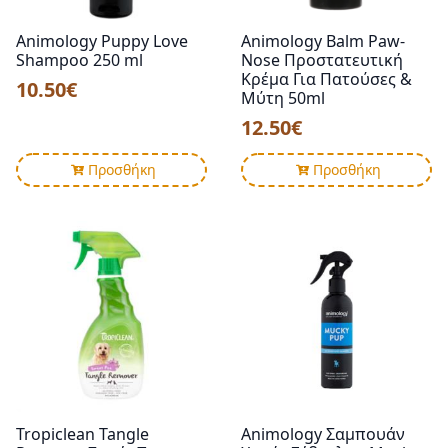
Animology Puppy Love
Animology Balm Paw-
Shampoo 250 ml
Nose Προστατευτική
Κρέμα Για Πατούσες &
10.50
€
Μύτη 50ml
12.50
€
Προσθήκη
Προσθήκη
Tropiclean Tangle
Animology Σαμπουάν