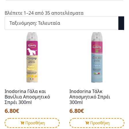
Βλέπετε 1–24 από 35 αποτελέσματα
Inodorina Γάλα και
Inodorina Τάλκ
Βανίλια Αποσμητικό
Αποσμητικό Σπρέι
Σπρέι 300ml
300ml
6.80
€
6.80
€
Προσθήκη
Προσθήκη