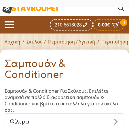
0
210 6618028
0.00
€
Αρχική
Σκύλοι
Περιποίηση / Υγιεινή
Περιποίηση
Σαμπουάν &
Conditioner
Σαμπουάν & Conditioner Για Σκύλους. Επιλέξτε
αναμεσά σε πολλά διαφορετικά σαμπουάν &
Conditioner και βρείτε το κατάλληλο για τον σκύλο
σας.
Φίλτρα