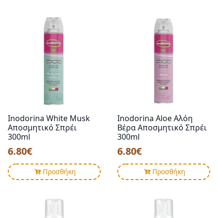
Inodorina White Musk
Inodorina Aloe Αλόη
Αποσμητικό Σπρέι
Βέρα Αποσμητικό Σπρέι
300ml
300ml
6.80
€
6.80
€
Προσθήκη
Προσθήκη