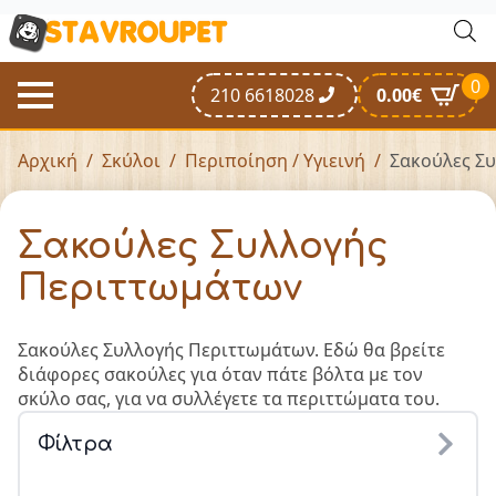
0
210 6618028
0.00
€
Αρχική
Σκύλοι
Περιποίηση / Υγιεινή
Σακούλες Σ
Σακούλες Συλλογής
Περιττωμάτων
Σακούλες Συλλογής Περιττωμάτων. Εδώ θα βρείτε
διάφορες σακούλες για όταν πάτε βόλτα με τον
σκύλο σας, για να συλλέγετε τα περιττώματα του.
Φίλτρα