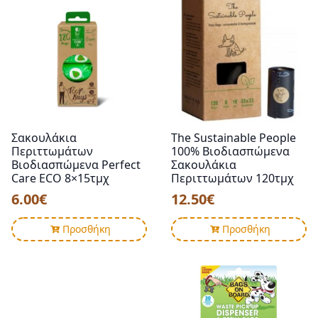
Σακουλάκια
The Sustainable People
Περιττωμάτων
100% Βιοδιασπώμενα
Βιοδιασπώμενα Perfect
Σακουλάκια
Care ECO 8×15τμχ
Περιττωμάτων 120τμχ
6.00
€
12.50
€
Προσθήκη
Προσθήκη