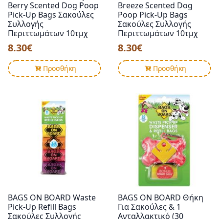
Berry Scented Dog Poop
Breeze Scented Dog
Pick-Up Bags Σακούλες
Poop Pick-Up Bags
Συλλογής
Σακούλες Συλλογής
Περιττωμάτων 10τμχ
Περιττωμάτων 10τμχ
8.30
€
8.30
€
Προσθήκη
Προσθήκη
BAGS ON BOARD Waste
BAGS ON BOARD Θήκη
Pick-Up Refill Bags
Για Σακούλες & 1
Σακούλες Συλλογής
Ανταλλακτικό (30